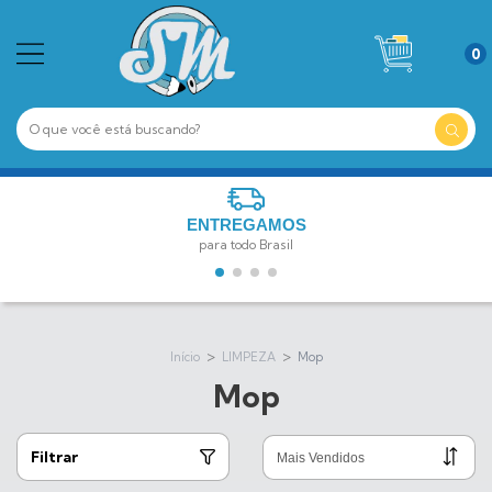
0
ENTREGAMOS
para todo Brasil
>
>
Início
LIMPEZA
Mop
Mop
Filtrar