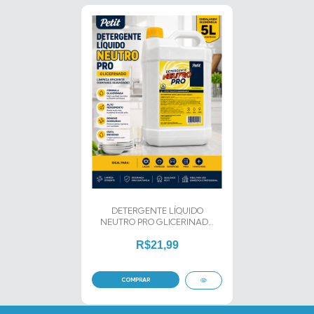
DETERGENTE LÍQUIDO
NEUTRO PRO GLICERINADO
5L PETIT
R$21,99