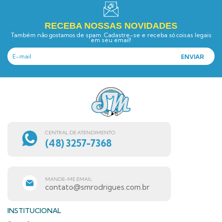
RECEBA NOSSAS NOVIDADES
Também não gostamos de spam. Cadastre-se e receba só coisas legais
em seu email!
CENTRAL DE ATENDIMENTO
(48) 3257-7368
MANDE-ME EMAIL
contato@smrodrigues.com.br
INSTITUCIONAL