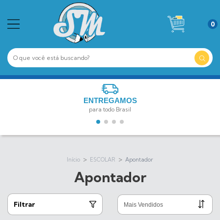
0
ENTREGAMOS
para todo Brasil
>
>
Início
ESCOLAR
Apontador
Apontador
Filtrar