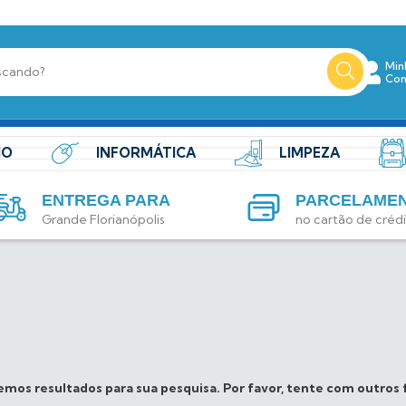
Min
Con
IO
INFORMÁTICA
LIMPEZA
ENTREGA PARA
PARCELAME
Grande Florianópolis
no cartão de créd
mos resultados para sua pesquisa. Por favor, tente com outros f