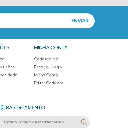
ÕES
MINHA CONTA
ar
Cadastre-se!
oluções
Faça seu Login
rivacidade
Minha Conta
Editar Cadastro
RASTREAMENTO