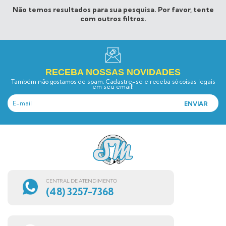
Não temos resultados para sua pesquisa. Por favor, tente
com outros filtros.
RECEBA NOSSAS NOVIDADES
Também não gostamos de spam. Cadastre-se e receba só coisas legais
em seu email!
CENTRAL DE ATENDIMENTO
(48) 3257-7368