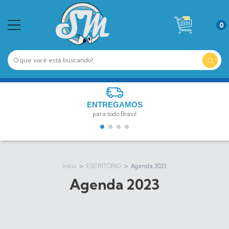
0
ENTREGAMOS
para todo Brasil
>
>
Início
ESCRITÓRIO
Agenda 2023
Agenda 2023