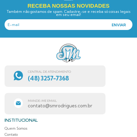
RECEBA NOSSAS NOVIDADES
Também não gostamos de spam. Cadastre-se e receba só coisas legais
em seu email!
CENTRAL DE ATENDIMENTO
(48) 3257-7368
MANDE-ME EMAIL
contato@smrodrigues.com.br
INSTITUCIONAL
Quem Somos
Contato