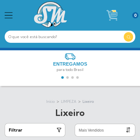
0
ENTREGAMOS
para todo Brasil
>
>
Início
LIMPEZA
Lixeiro
Lixeiro
Filtrar