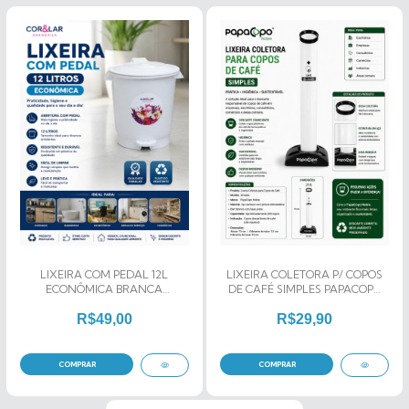
LIXEIRA COM PEDAL 12L
LIXEIRA COLETORA P/ COPOS
ECONÔMICA BRANCA
DE CAFÉ SIMPLES PAPACOPO
COR&LAR SHANGRILA
NOBRE
R$49,00
R$29,90