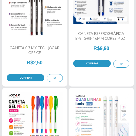
CANETA ESFEROGRÁFICA
BPS-GRIP 1.6MM CORES PILOT
CANETA 0.7 MY TECH JOCAR
R$9,90
OFFICE
R$2,50
COMPRAR
COMPRAR