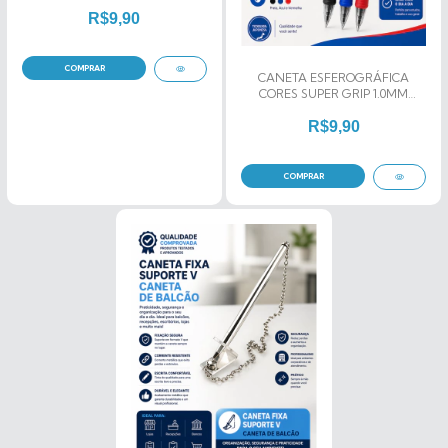
R$9,90
COMPRAR
CANETA ESFEROGRÁFICA
CORES SUPER GRIP 1.0MM
PILOT
R$9,90
COMPRAR