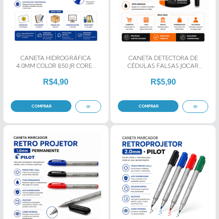
CANETA HIDROGRÁFICA
CANETA DETECTORA DE
4.0MM COLOR 850 JR CORES
CÉDULAS FALSAS JOCAR
PILOT
OFFICE
R$4,90
R$5,90
COMPRAR