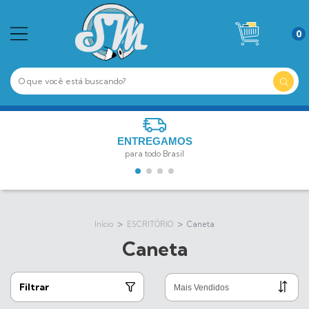
0
ENTREGAMOS
para todo Brasil
>
>
Início
ESCRITÓRIO
Caneta
Caneta
Filtrar