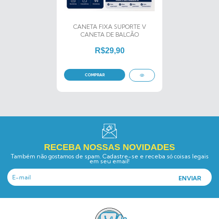
CANETA FIXA SUPORTE V
CANETA DE BALCÃO
R$29,90
RECEBA NOSSAS NOVIDADES
Também não gostamos de spam. Cadastre-se e receba só coisas legais
em seu email!