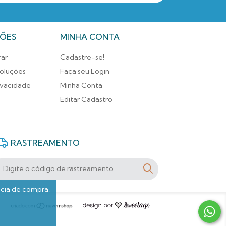
ÕES
MINHA CONTA
ar
Cadastre-se!
oluções
Faça seu Login
rivacidade
Minha Conta
Editar Cadastro
RASTREAMENTO
ncia de compra.