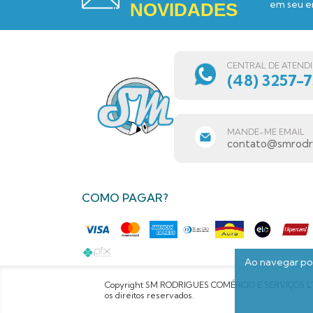
em seu e
NOVIDADES
CENTRAL DE ATEND
(48) 3257-
MANDE-ME EMAIL
contato@smrodri
COMO PAGAR?
Ao navegar por
Copyright SM RODRIGUES COMÉRCIO E SERVIÇOS LTD
os direitos reservados.