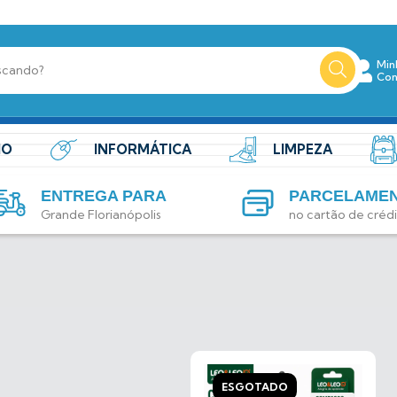
Min
Con
IO
INFORMÁTICA
LIMPEZA
ENTREGA PARA
PARCELAME
Grande Florianópolis
no cartão de créd
ESGOTADO