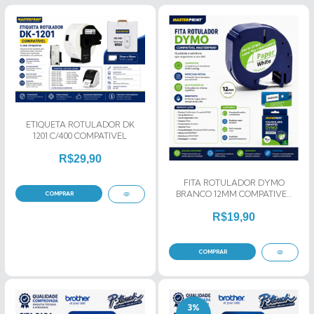
ETIQUETA ROTULADOR DK
1201 C/400 COMPATIVEL
R$29,90
FITA ROTULADOR DYMO
BRANCO 12MM COMPATIVEL
MASTERPRINT
R$19,90
3
%