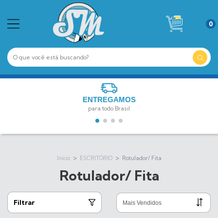
0
ENTREGAMOS
para todo Brasil
>
>
Início
ESCRITÓRIO
Rotulador/ Fita
Rotulador/ Fita
Filtrar