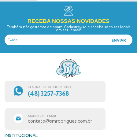
RECEBA NOSSAS NOVIDADES
Também não gostamos de spam. Cadastre-se e receba só coisas legais
em seu email!
CENTRAL DE ATENDIMENTO
(48) 3257-7368
MANDE-ME EMAIL
contato@smrodrigues.com.br
INSTITUCIONAL