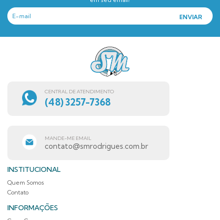
CENTRAL DE ATENDIMENTO
(48) 3257-7368
MANDE-ME EMAIL
contato@smrodrigues.com.br
INSTITUCIONAL
Quem Somos
Contato
INFORMAÇÕES