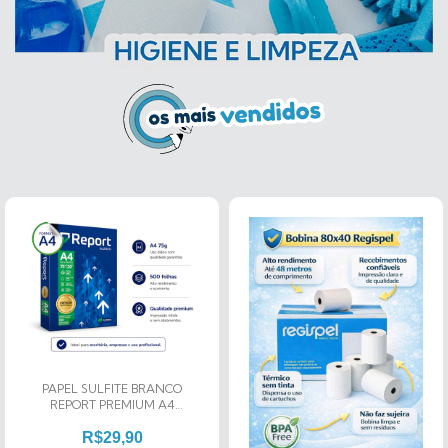
PAPEL SULFITE BRANCO
REPORT PREMIUM A4
75G/M² 500 FOLHAS
R$29,90