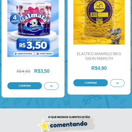
ELASTICO AMARELO 100 G
120UN MAMUTH
R$4,90
R$4,50
R$3,50